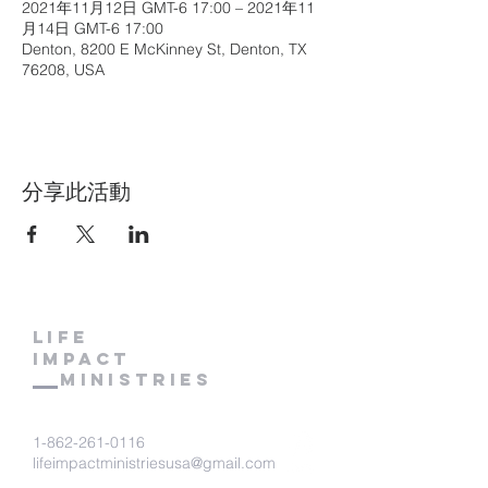
2021年11月12日 GMT-6 17:00 – 2021年11
月14日 GMT-6 17:00
Denton, 8200 E McKinney St, Denton, TX
76208, USA
分享此活動
LIFE
IMPACT
MINISTRIES
1-862-261-0116
lifeimpactministriesusa@gmail.com