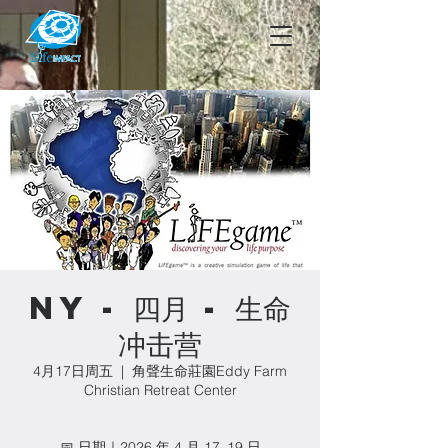
NY - 四月 - 生命
冲击营
4月17日周五
  |  
角聲生命莊園Eddy Farm
Christian Retreat Center
📅 日期｜2026 年 4 月 17–19 日