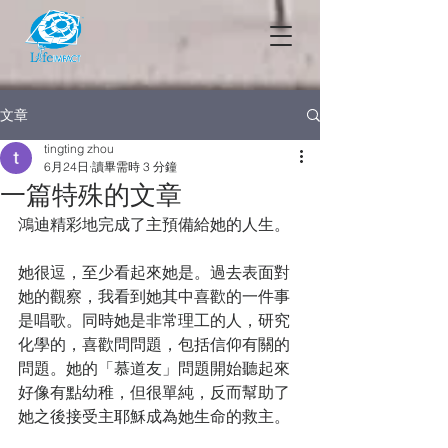
文章
tingting zhou
6月24日
讀畢需時 3 分鐘
一篇特殊的文章
鴻迪精彩地完成了主預備給她的人生。
她很逗，至少看起來她是。過去表面對
她的觀察，我看到她其中喜歡的一件事
是唱歌。同時她是非常理工的人，研究
化學的，喜歡問問題，包括信仰有關的
問題。她的「慕道友」問題開始聽起來
好像有點幼稚，但很單純，反而幫助了
她之後接受主耶穌成為她生命的救主。