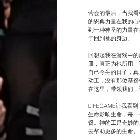
营会的最后，当我看
的恩典力量在我的心
到一种神圣的力量在
于回到祂的身边。
回想起我在游戏中的
皿，真正为祂所用。
自己今生的日子，真
动工，没有那位基督
在这里，带领我们，
LIFEGAME让我
生命影响生命，每一
督。神的工是奇妙的
去帮助更多的生命。