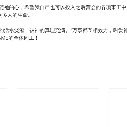
随祂的心，希望我自己也可以投入之后营会的各项事工中
击”更多人的生命。
的活水浇灌，被神的真理充满。“万事都互相效力，叫爱神
GAME的全体同工！