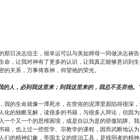
的那日决志信主，很幸运可以与美如师母一同做决志祷告
生命，让我对神有了更多的认识，让我真正能够意识到生
密的关系，万事倚靠神，仰望祂的荣光。
我的人，必到我这里来；到我这里来的，我总不丢弃他。”(约
，我的生命就像一潭死水，在世俗的泥潭里面陷得很深，
人化的独断见解，读很多的书籍，与很多人辩论，但因为
入一个又一个的思维困境，或是自以为是的骄傲陷阱。我
书籍，也上过一些哲学、宗教学的课程，因而武断地认为
人们的精神幻象，帝国主义的统治工具，是残弱者的精神