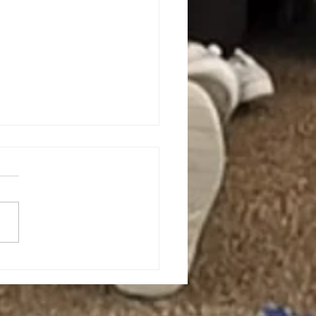
+岁中年信徒，竟然在营
重新“活”过来了！