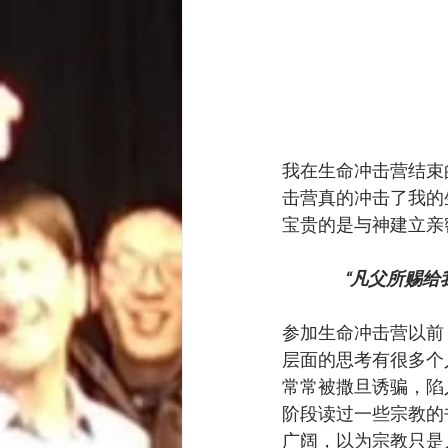
我在生命冲击营结束
击营真的冲击了我的
宝贵的是与神建立亲
“凡父所赐给
参加生命冲击营以前
层面的思考有很多个
常常被撒旦诱骗，陷
阶段读过一些宗教的
广阔，以为宗教只是