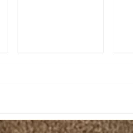
我差点就逃了。。。
40
会里