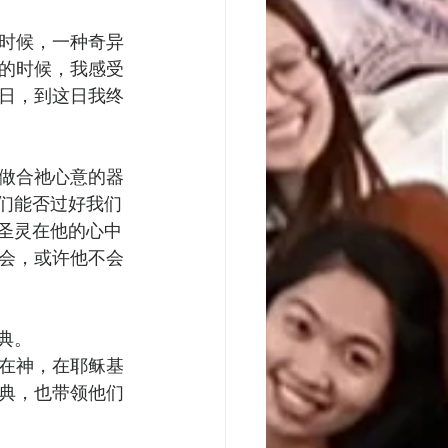
时候，一种奇异
的时候，我感受
日，到这日我终
做合祂心意的器
我们能否过好我们
有圣灵在他的心中
会，或许他不会
典。
在神，在耶稣基
典，也带领他们