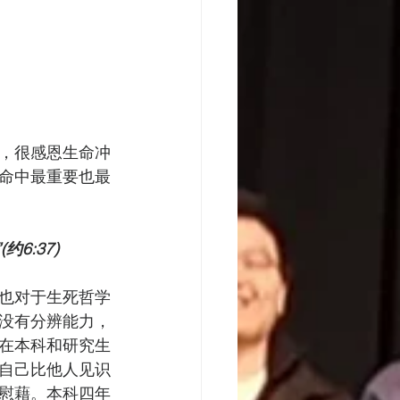
，很感恩生命冲
命中最重要也最
6:37)
也对于生死哲学
没有分辨能力，
在本科和研究生
自己比他人见识
慰藉。本科四年