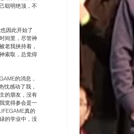
己聪明绝顶，不
我也因此开始了
时间里，尽管神
被老我挟持着，
神索取，总觉得
GAME的消息，
的热忱感动了我，
主的朋友，没有
我觉得参会是一
FEGAME真的
碌的学业中，没