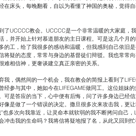
经在床头，每晚翻看，自以为看懂了神国的奥秘，觉得自
到了UCCCC教会。UCCCC是一个非常温暖的大家庭，
活，并开始上针对慕道朋友的主日课程。可是这几个月的
多的工，给了我很多的感动和温暖，但我感到自己依旧是
信将疑的态度，常常与身边的基督徒们辩驳。我也常常向
很难相信神，更奢谈建立真正亲密的关系。
弃我，偶然间的一个机会，我在教会的简报上看到了LIFE
曾经参与其中，她如今在LIFEGAME做同工。这位姐妹
。可是答应的当下，心中便有后悔，问了许多身边已经信
好像是做了一个错误的决定。撒旦很多次来攻击我，更让
”也多次向我靠近，让灵命本就软弱的我不断拷问自己，LI
会冲击我的生命吗？我将信将疑地报了名，从此又回到忙