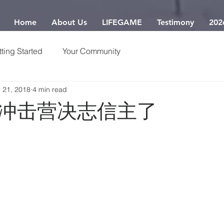
Home
About Us
LIFEGAME
Testimony
202
ting Started
Your Community
 21, 2018
4 min read
冲击营决志信主了