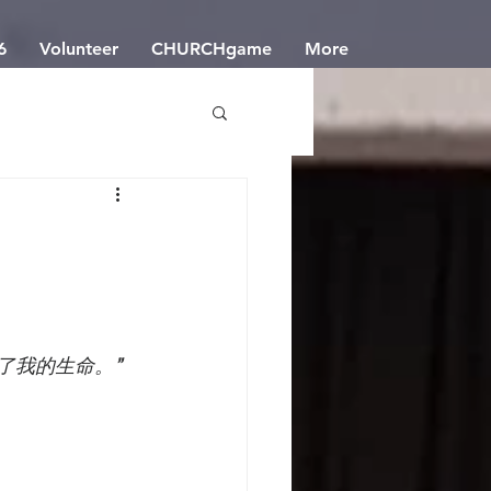
6
Volunteer
CHURCHgame
More
用了我的生命。
”