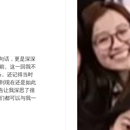
” 这句话，更是深深
前。这一回我不
备。还记得当时
到现在还是如此
告让我深思了很
们都可以与我一