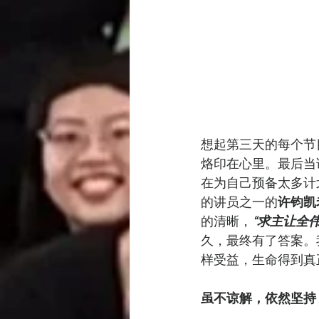
想起第三天的每个节目及分
烙印在心里。最后当
在为自己预备太多计
的讲员之一的
许钧凯
的清晰，
“求主让全
久，最终有了答案。
样受益，生命得到真
虽不谅解，依然坚持