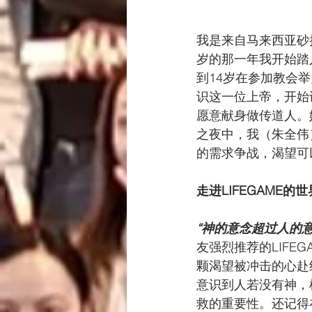
我是来自马来西亚砂
岁的那一年我开始踏
到14岁在参加教会
识这一位上帝，开始
愿意献身做传道人。
之夜中，我（朱全伟
的需求争战，渴望可
走进LIFEGAME的世
“神的意念超过人的
友强烈推荐的LIFE
颗渴望被冲击的心赴
意识到人若没有神，
救的重要性。还记得