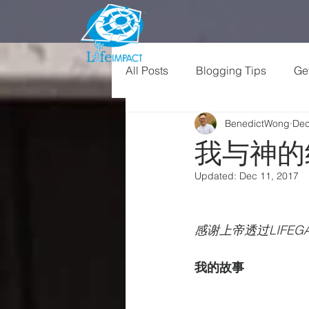
All Posts
Blogging Tips
Get
BenedictWong
Dec
我与神的
Updated:
Dec 11, 2017
感谢上帝透过LIF
我的故事