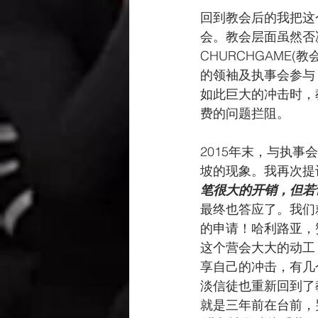
回到教会后的我把这
会。教会层面虽然否
CHURCHGAME
的领袖及执事会参与，
如此巨大的冲击时，
费的问题拦阻。
2015年末，与执
坡的现象。我再次提
笔很大的开销，但若
最终也答应了。我们
的申请！哈利路亚，赞美
这个营会大大的动工
享自己的冲击，有几
淡信徒也重新回到了
就是三年前在台前，